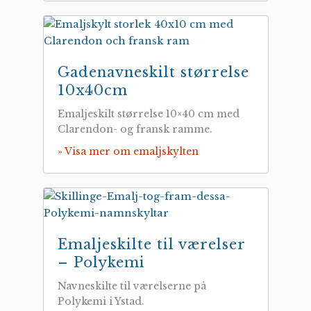
Gadenavneskilt størrelse
10x40cm
Emaljeskilt størrelse 10×40 cm med
Clarendon- og fransk ramme.
» Visa mer om emaljskylten
Emaljeskilte til værelser
– Polykemi
Navneskilte til værelserne på
Polykemi i Ystad.