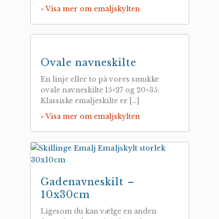
» Visa mer om emaljskylten
Ovale navneskilte
En linje eller to på vores smukke
ovale navneskilte 15×27 og 20×35.
Klassiske emaljeskilte er […]
» Visa mer om emaljskylten
Gadenavneskilt –
10x30cm
Ligesom du kan vælge en anden