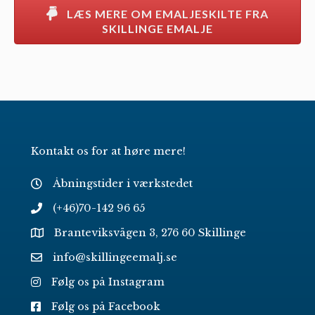
LÆS MERE OM EMALJESKILTE FRA
SKILLINGE EMALJE
Kontakt os for at høre mere!
Åbningstider i værkstedet
(+46)70-142 96 65
Branteviksvägen 3, 276 60 Skillinge
info@skillingeemalj.se
Følg os på Instagram
Følg os på Facebook