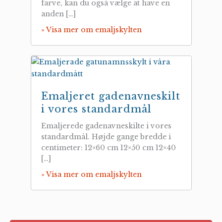
farve, kan du også vælge at have en
anden […]
» Visa mer om emaljskylten
Emaljeret gadenavneskilt
i vores standardmål
Emaljerede gadenavneskilte i vores
standardmål. Højde gange bredde i
centimeter: 12×60 cm 12×50 cm 12×40
[…]
» Visa mer om emaljskylten