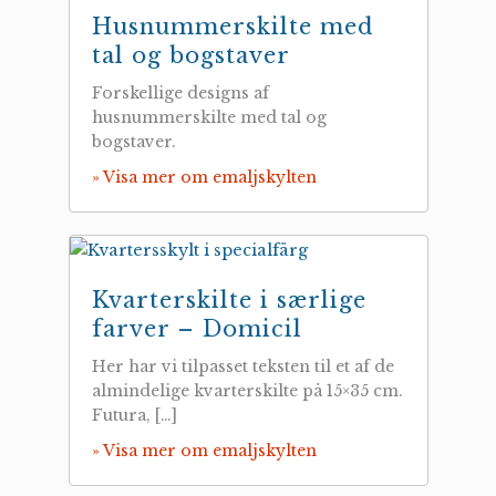
Husnummerskilte med
tal og bogstaver
Forskellige designs af
husnummerskilte med tal og
bogstaver.
» Visa mer om emaljskylten
Kvarterskilte i særlige
farver – Domicil
Her har vi tilpasset teksten til et af de
almindelige kvarterskilte på 15×35 cm.
Futura, […]
» Visa mer om emaljskylten