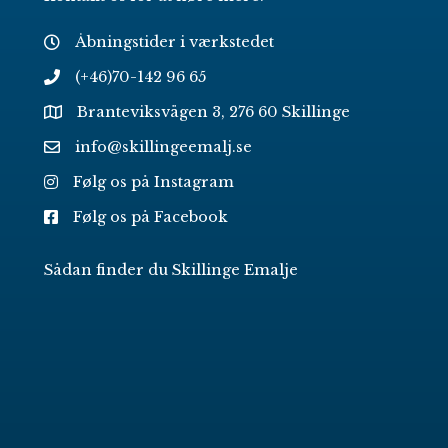
Åbningstider i værkstedet
(+46)70-142 96 65
Branteviksvägen 3, 276 60 Skillinge
info@skillingeemalj.se
Følg os på Instagram
Følg os på Facebook
Sådan finder du Skillinge Emalje