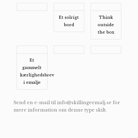
Et solrigt
Think
bord
outside
the box
Et
gammelt
kærlighedsbrev
i emalje
Send en e-mail til info@skillingeemalj.se for
mere information om denne type skilt.