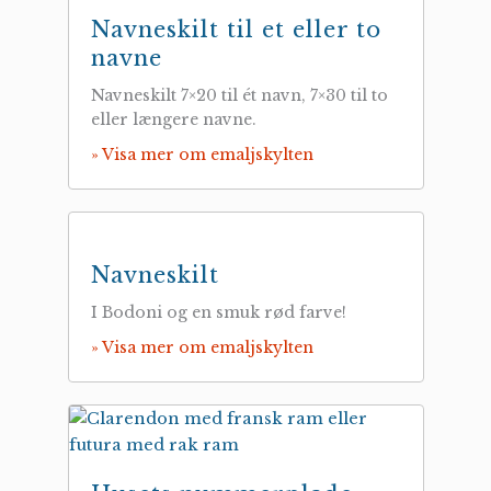
Navneskilt til et eller to
navne
Navneskilt 7×20 til ét navn, 7×30 til to
eller længere navne.
» Visa mer om emaljskylten
Navneskilt
I Bodoni og en smuk rød farve!
» Visa mer om emaljskylten