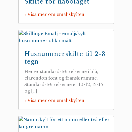
Skilte for nabolaget
» Visa mer om emaljskylten
Husnummerskilte til 2-3
tegn
Her er standardstørrelserne i blå,
clarendon font og fransk ramme.
Standardstørrelserne er 10×12, 12×15
og […]
» Visa mer om emaljskylten