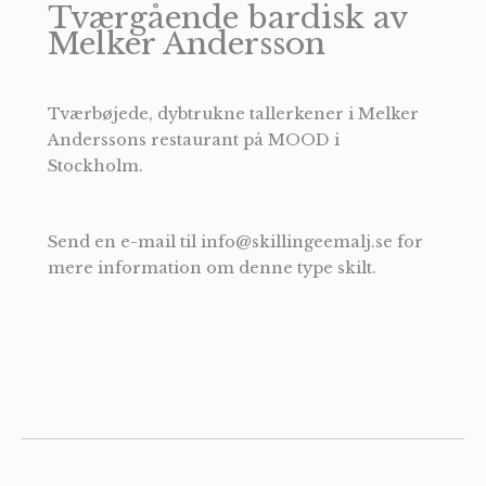
Tværgående bardisk av
Melker Andersson
Tværbøjede, dybtrukne tallerkener i Melker
Anderssons restaurant på MOOD i
Stockholm.
Send en e-mail til info@skillingeemalj.se for
mere information om denne type skilt.