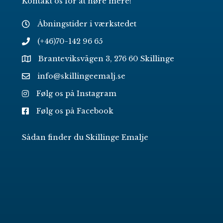
Kontakt os for at høre mere!
Åbningstider i værkstedet
(+46)70-142 96 65
Branteviksvägen 3, 276 60 Skillinge
info@skillingeemalj.se
Følg os på Instagram
Følg os på Facebook
Sådan finder du Skillinge Emalje