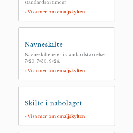
standardsortiment
» Visa mer om emaljskylten
Navneskilte
Navneskiltene er i standardstørrelse.
7×20, 7×30, 9×24.
» Visa mer om emaljskylten
Skilte i nabolaget
» Visa mer om emaljskylten