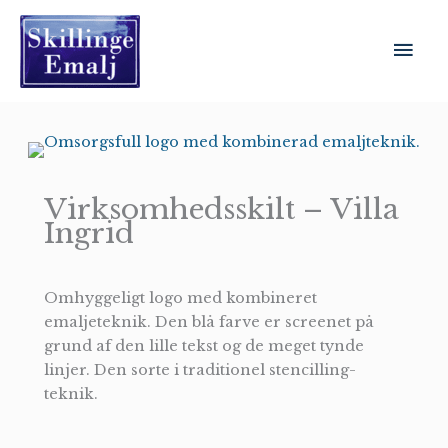
Gå
til
Hov
indholdet
Virksomhedsskilt – Villa
Ingrid
Omhyggeligt logo med kombineret
emaljeteknik. Den blå farve er screenet på
grund af den lille tekst og de meget tynde
linjer. Den sorte i traditionel stencilling-
teknik.