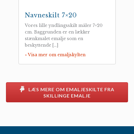
Navneskilt 7×20
Vores lille yndlingsskilt måler 7×20
cm. Baggrunden er en lækker
stænkmalet emalje som en
beskyttende […]
» Visa mer om emaljskylten
LÆS MERE OM EMALJESKILTE FRA
SKILLINGE EMALJE