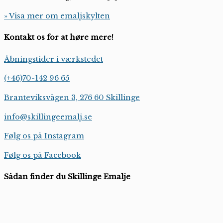
» Visa mer om emaljskylten
Kontakt os for at høre mere!
Åbningstider i værkstedet
(+46)70-142 96 65
Branteviksvägen 3, 276 60 Skillinge
info@skillingeemalj.se
Følg os på Instagram
Følg os på Facebook
Sådan finder du Skillinge Emalje