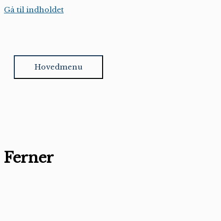
Gå til indholdet
Hovedmenu
Ferner