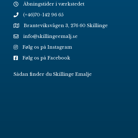
Åbningstider i værkstedet
(+46)70-142 96 65
Branteviksvägen 3, 276 60 Skillinge
info@skillingeemalj.se
Følg os på Instagram
Følg os på Facebook
Sådan finder du Skillinge Emalje