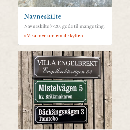
Navneskilte
Navneskilte 7×20, gode til mange ting.
» Visa mer om emaljskylten