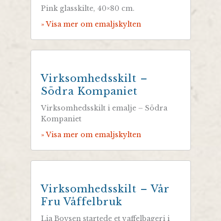
Pink glasskilte, 40×80 cm.
» Visa mer om emaljskylten
Virksomhedsskilt –
Södra Kompaniet
Virksomhedsskilt i emalje – Södra
Kompaniet
» Visa mer om emaljskylten
Virksomhedsskilt – Vår
Fru Våffelbruk
Lia Boysen startede et vaffelbageri i