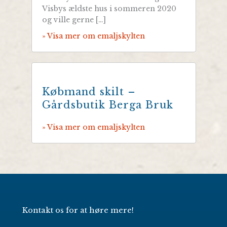
Visbys ældste hus i sommeren 2020
og ville gerne […]
» Visa mer om emaljskylten
Købmand skilt –
Gårdsbutik Berga Bruk
» Visa mer om emaljskylten
Kontakt os for at høre mere!