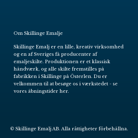
Om Skillinge Emalje
Skillinge Emalj er en lille, kreativ virksomhed
og en af Sveriges få producenter af
emaljeskilte. Produktionen er et klassisk
håndværk, og alle skilte fremstilles på
fabrikken i Skillinge på Österlen. Du er
velkommen til at besøge os i værkstedet -
se
vores åbningstider her
.
© Skillinge Emalj AB. Alla rättigheter förbehållna.