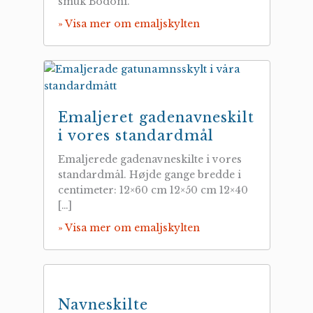
smuk Bodoni.
» Visa mer om emaljskylten
Emaljeret gadenavneskilt
i vores standardmål
Emaljerede gadenavneskilte i vores
standardmål. Højde gange bredde i
centimeter: 12×60 cm 12×50 cm 12×40
[…]
» Visa mer om emaljskylten
Navneskilte