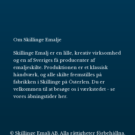
Om Skillinge Emalje
Skillinge Emalj er en lille, kreativ virksomhed
og en af Sveriges få producenter af
emaljeskilte. Produktionen er et klassisk
håndværk, og alle skilte fremstilles på
fabrikken i Skillinge på Österlen. Du er
velkommen til at besøge os i værkstedet -
se
vores åbningstider her
.
© Skillinge Emalj AB. Alla rättigheter förbehållna.