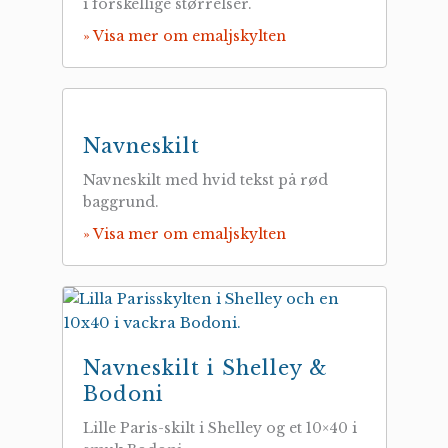
i forskellige størrelser.
» Visa mer om emaljskylten
Navneskilt
Navneskilt med hvid tekst på rød
baggrund.
» Visa mer om emaljskylten
Navneskilt i Shelley &
Bodoni
Lille Paris-skilt i Shelley og et 10×40 i