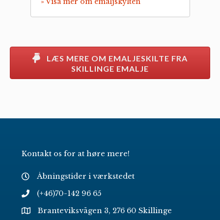
» Visa mer om emaljskylten
LÆS MERE OM EMALJESKILTE FRA
SKILLINGE EMALJE
Kontakt os for at høre mere!
Åbningstider i værkstedet
(+46)70-142 96 65
Branteviksvägen 3, 276 60 Skillinge