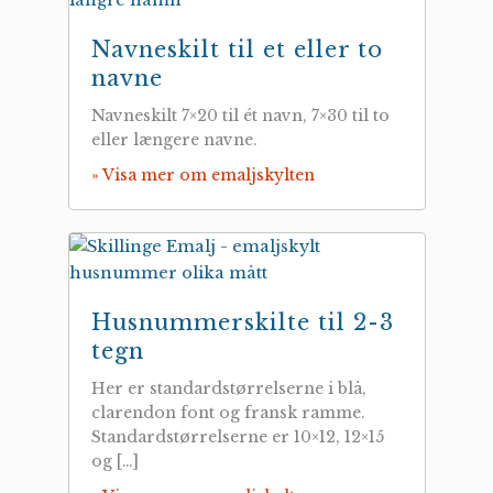
Navneskilt til et eller to
navne
Navneskilt 7×20 til ét navn, 7×30 til to
eller længere navne.
» Visa mer om emaljskylten
Husnummerskilte til 2-3
tegn
Her er standardstørrelserne i blå,
clarendon font og fransk ramme.
Standardstørrelserne er 10×12, 12×15
og […]