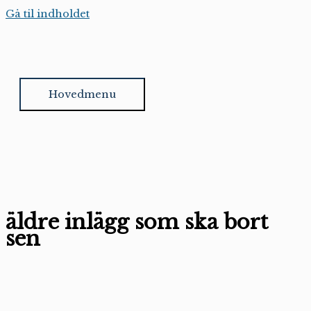
Gå til indholdet
Hovedmenu
äldre inlägg som ska bort
sen