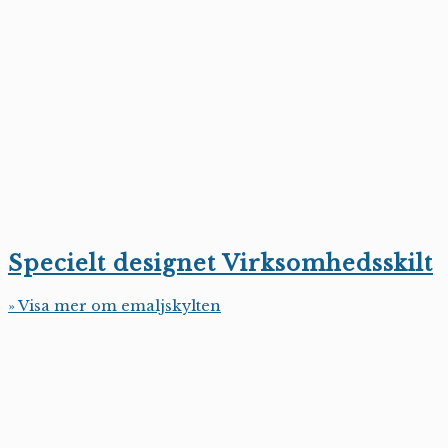
Specielt designet Virksomhedsskilt
» Visa mer om emaljskylten