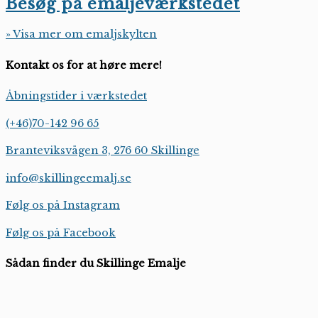
Besøg på emaljeværkstedet
» Visa mer om emaljskylten
Kontakt os for at høre mere!
Åbningstider i værkstedet
(+46)70-142 96 65
Branteviksvägen 3, 276 60 Skillinge
info@skillingeemalj.se
Følg os på Instagram
Følg os på Facebook
Sådan finder du Skillinge Emalje