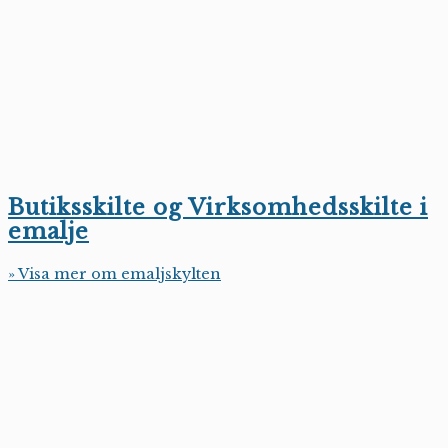
Butiksskilte og Virksomhedsskilte i
emalje
» Visa mer om emaljskylten