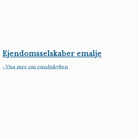
Ejendomsselskaber emalje
» Visa mer om emaljskylten