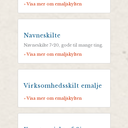
» Visa mer om emaljskylten
Navneskilte
Navneskilte 7×20, gode til mange ting.
» Visa mer om emaljskylten
Virksomhedsskilt emalje
» Visa mer om emaljskylten