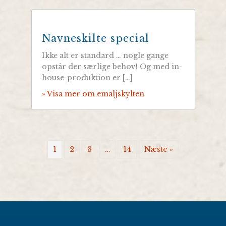
Navneskilte special
Ikke alt er standard … nogle gange
opstår der særlige behov! Og med in-
house-produktion er […]
» Visa mer om emaljskylten
1
2
3
…
14
Næste »