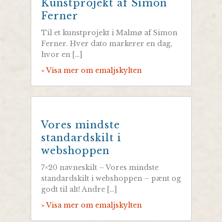
Kunstprojekt af Simon
Ferner
Til et kunstprojekt i Malmø af Simon
Ferner. Hver dato markerer en dag,
hvor en […]
» Visa mer om emaljskylten
Vores mindste
standardskilt i
webshoppen
7×20 navneskilt – Vores mindste
standardskilt i webshoppen – pænt og
godt til alt! Andre […]
» Visa mer om emaljskylten