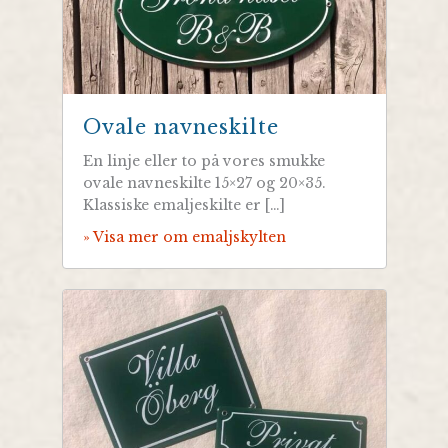
Ovale navneskilte
En linje eller to på vores smukke
ovale navneskilte 15×27 og 20×35.
Klassiske emaljeskilte er […]
» Visa mer om emaljskylten