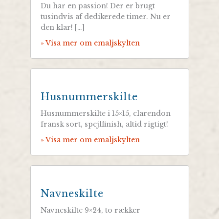
Du har en passion! Der er brugt
tusindvis af dedikerede timer. Nu er
den klar! […]
» Visa mer om emaljskylten
Husnummerskilte
Husnummerskilte i 15×15, clarendon
fransk sort, spejlfinish, altid rigtigt!
» Visa mer om emaljskylten
Navneskilte
Navneskilte 9×24, to rækker